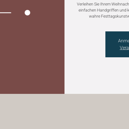
Verleihen Sie Ihrem Weihnach
einfachen Handgriffen und kr
wahre Festtagskunstwe
Anme
Vera