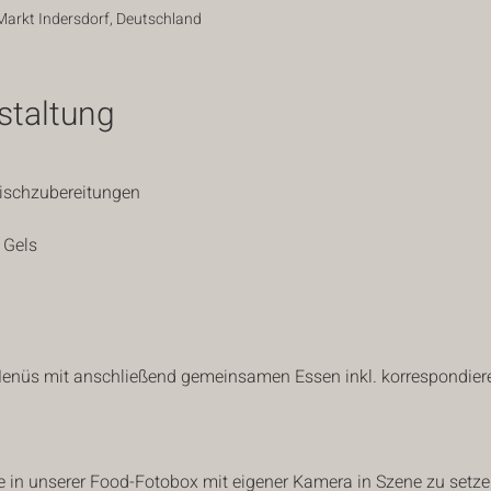
Markt Indersdorf, Deutschland
staltung
Fischzubereitungen
 Gels
enüs mit anschließend gemeinsamen Essen inkl. korrespondiere
hte in unserer Food-Fotobox mit eigener Kamera in Szene zu setz