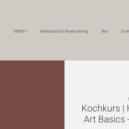
MIND ▿
Restaurant & Reservierung
Bar
Even
Kochkurs | 
Art Basics