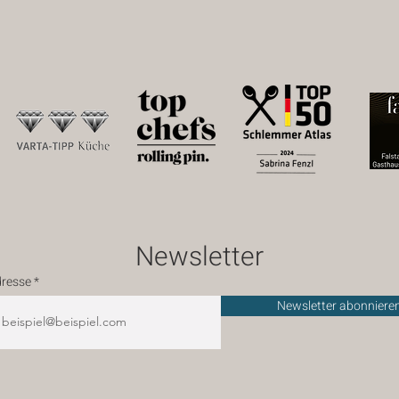
Newsletter
dresse
Newsletter abonniere