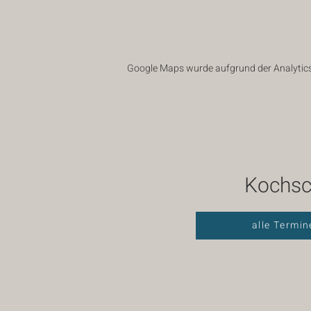
Google Maps wurde aufgrund der Analytics-
Kochsc
alle Termin