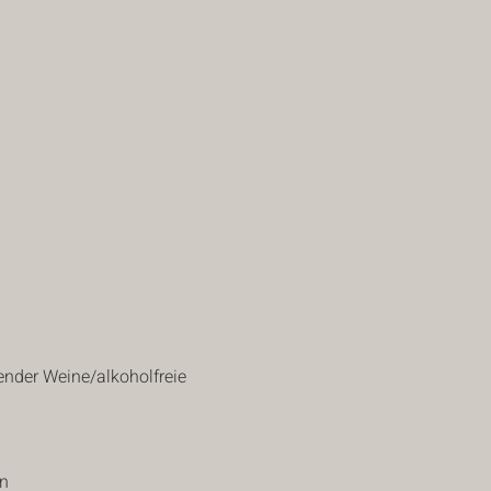
nder Weine/alkoholfreie 
en