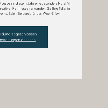
tsessen in diesem Jahr eine besondere Note! Mit
eativer Raffinesse verwandeln Sie Ihre Teller in
rke. Seien Sie bereit für den Wow-Effekt!
ldung abgeschlossen
nstaltungen ansehen