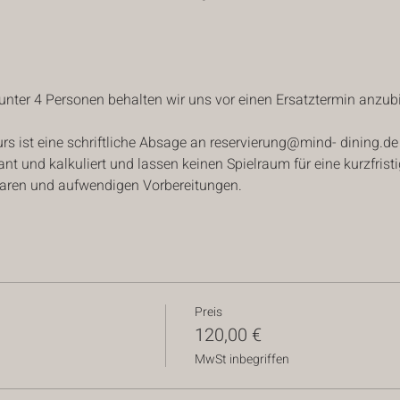
unter 4 Personen behalten wir uns vor einen Ersatztermin anzubi
s ist eine schriftliche Absage an reservierung@mind- dining.d
t und kalkuliert und lassen keinen Spielraum für eine kurzfristi
 Waren und aufwendigen Vorbereitungen.
Preis
120,00 €
MwSt inbegriffen