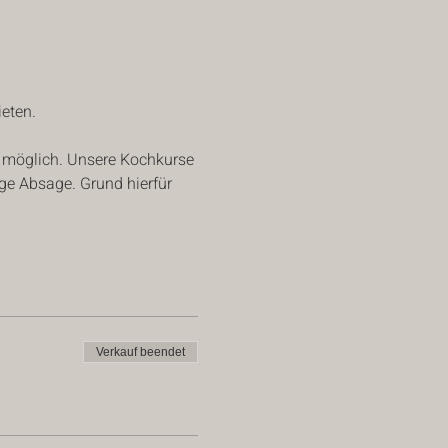
eten.
e möglich. Unsere Kochkurse 
ge Absage. Grund hierfür 
Verkauf beendet