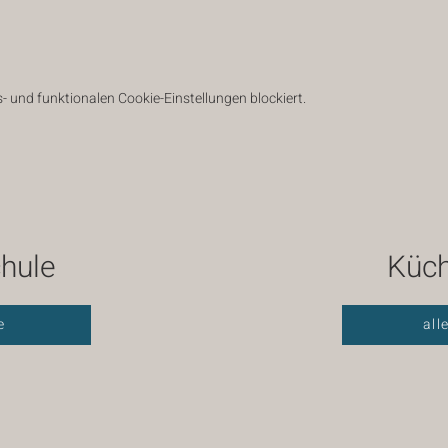
 und funktionalen Cookie-Einstellungen blockiert.
hule
Küch
e
all