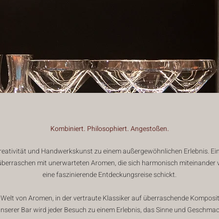
Kombiniert. Philosophiert. Angestoßen.
reativität und Handwerkskunst zu einem außergewöhnlichen Erlebnis. Ein
überraschen mit unerwarteten Aromen, die sich harmonisch miteinander
eine faszinierende Entdeckungsreise schickt.
e Welt von Aromen, in der vertraute Klassiker auf überraschende Kompositi
erer Bar wird jeder Besuch zu einem Erlebnis, das Sinne und Geschmac