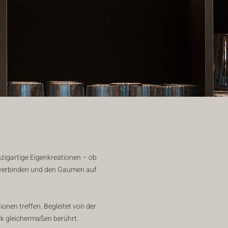
zigartige Eigenkreationen – ob
 verbinden und den Gaumen auf
onen treffen. Begleitet von der
k gleichermaßen berührt.