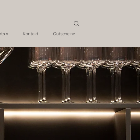
ts ▿
Kontakt
Gutscheine