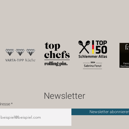
Newsletter
dresse
Newsletter abonniere