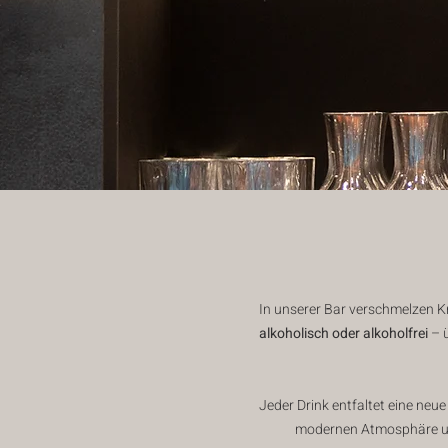
In unserer Bar verschmelzen K
alkoholisch oder alkoholfrei
– 
Jeder Drink entfaltet eine neu
modernen Atmosphäre uns