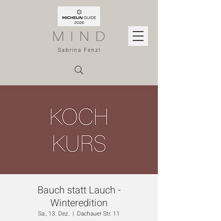
Sabrina Fenzl
Bauch statt Lauch -
Winteredition
Sa., 13. Dez.
  |  
Dachauer Str. 11