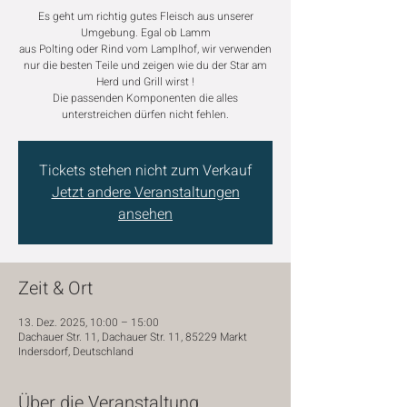
Es geht um richtig gutes Fleisch aus unserer
Umgebung. Egal ob Lamm
aus Polting oder Rind vom Lamplhof, wir verwenden
nur die besten Teile und zeigen wie du der Star am
Herd und Grill wirst !
Die passenden Komponenten die alles
unterstreichen dürfen nicht fehlen.
Tickets stehen nicht zum Verkauf
Jetzt andere Veranstaltungen
ansehen
Zeit & Ort
13. Dez. 2025, 10:00 – 15:00
Dachauer Str. 11, Dachauer Str. 11, 85229 Markt
Indersdorf, Deutschland
Über die Veranstaltung