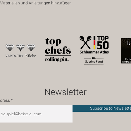
 Materialien und Anleitungen hinzufügen.
Newsletter
ddress
Subscribe to Newslett