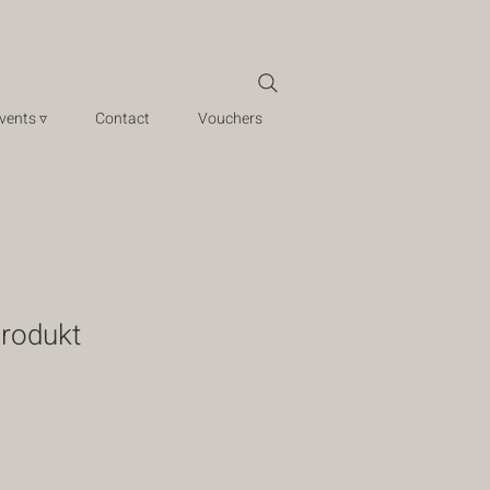
vents ▿
Contact
Vouchers
Produkt