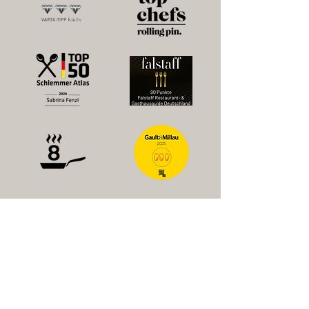
Kunden zu gewinnen.
Newsletter
E-mail address
Subscribe to Newsletter