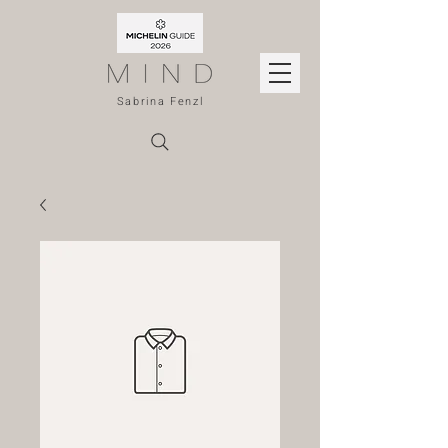
Sabrina Fenzl