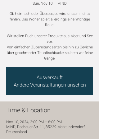
Sun, Nov 10
  |  
MIND
Ob heimisch oder Übersee, es wird uns an nichts
fehlen. Das Woher spielt allerdings eine Wichtige
Rolle.
Wir stellen Euch unserer Produkte aus Meer und See
vor.
Von einfachen Zubereitungsarten bis hin zu Ceviche
über geschmorter Thunfischbacke zaubern wir feine
Gänge.
Ausverkauft
Andere Veranstaltungen ansehen
Time & Location
Nov 10, 2024, 2:00 PM – 8:00 PM
MIND, Dachauer Str. 11, 85229 Markt Indersdorf,
Deutschland